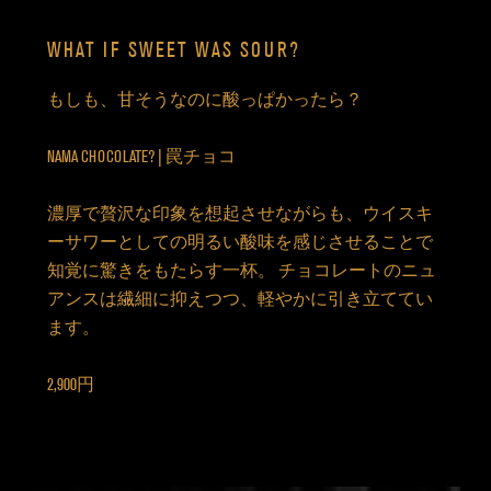
WHAT IF SWEET WAS SOUR?
もしも、甘そうなのに酸っぱかったら？
NAMA CHOCOLATE? | 罠チョコ
濃厚で贅沢な印象を想起させながらも、ウイスキ
ーサワーとしての明るい酸味を感じさせることで
知覚に驚きをもたらす一杯。 チョコレートのニュ
アンスは繊細に抑えつつ、軽やかに引き立ててい
ます。
2,900円