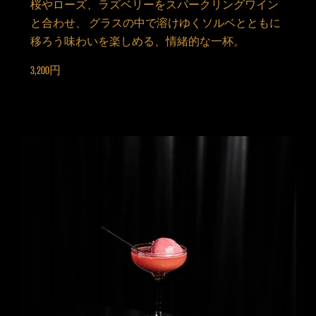
桜やローズ、ラズベリーをスパークリングワイン
と合わせ、 グラスの中で溶けゆくソルベとともに
移ろう味わいを楽しめる、情緒的な一杯。
3,200円