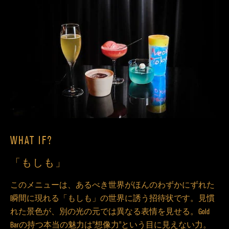
WHAT IF?
「もしも」
このメニューは、あるべき世界がほんのわずかにずれた
瞬間に現れる「もしも」の世界に誘う招待状です。見慣
れた景色が、別の光の元では異なる表情を見せる。Gold
Barの持つ本当の魅力は"想像力"という目に見えない力。