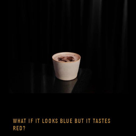
WHAT IF IT LOOKS BLUE BUT IT TASTES
RED?