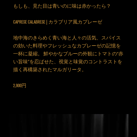
もしも、見た目は青いのに味は赤かったら？
CAPRESE CALABRESE | カラブリア風カプレーゼ
地中海のきらめく青い海と人々の活気、スパイス
の効いた料理やフレッシュなカプレーゼの記憶を
一杯に凝縮。 鮮やかなブルーの外観にトマトの“赤
い旨味”を忍ばせた、視覚と味覚のコントラストを
描く再構築されたマルガリータ。
2,900円