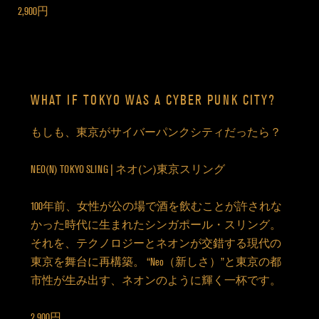
2,900円
WHAT IF TOKYO WAS A CYBER PUNK CITY?
もしも、東京がサイバーパンクシティだったら？
NEO(N) TOKYO SLING | ネオ(ン)東京スリング
100年前、女性が公の場で酒を飲むことが許されな
かった時代に生まれたシンガポール・スリング。
それを、テクノロジーとネオンが交錯する現代の
東京を舞台に再構築。 “Neo（新しさ）”と東京の都
市性が生み出す、ネオンのように輝く一杯です。
2,900円