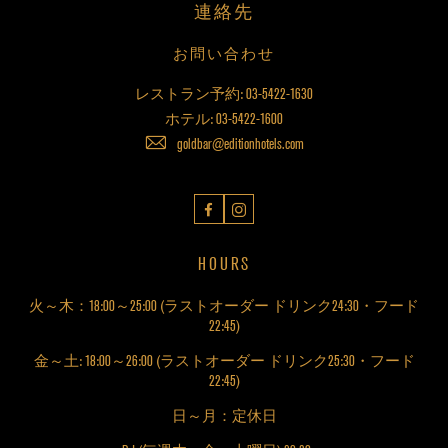
連絡先
お問い合わせ
レストラン予約:
03-5422-1630
ホテル:
03-5422-1600
goldbar@editionhotels.com
Facebook
Instagram
HOURS
火～木：18:00～25:00 (ラストオーダー ドリンク24:30・フード
22:45)
金～土: 18:00～26:00 (ラストオーダー ドリンク25:30・フード
22:45)
日～月：定休日