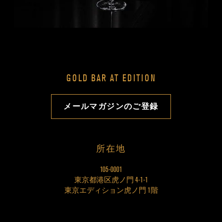
GOLD BAR AT EDITION
メールマガジンのご登録
所在地
105-0001
東京都港区虎ノ門 4-1-1
東京エディション虎ノ門 1階