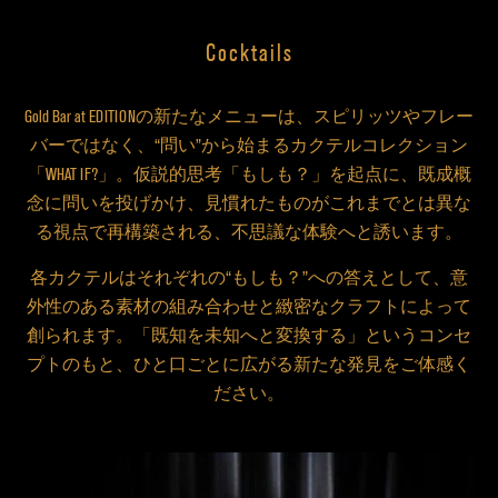
Cocktails
Gold Bar at EDITIONの新たなメニューは、スピリッツやフレー
バーではなく、“問い”から始まるカクテルコレクション
「WHAT IF?」。仮説的思考「もしも？」を起点に、既成概
念に問いを投げかけ、見慣れたものがこれまでとは異な
る視点で再構築される、不思議な体験へと誘います。
各カクテルはそれぞれの“もしも？”への答えとして、意
外性のある素材の組み合わせと緻密なクラフトによって
創られます。「既知を未知へと変換する」というコンセ
プトのもと、ひと口ごとに広がる新たな発見をご体感く
ださい。