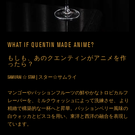
WHAT IF QUENTIN MADE ANIME?
もしも、あのクエンティンがアニメを作
ったら？
SAMURAI ☆ STAR | スター☆サムライ
マンゴーやパッションフルーツの鮮やかなトロピカルフ
レーバーを、ミルクウォッシュによって洗練させ、 より
精緻で構築的な一杯へと昇華。パッションベリー風味の
白ウォッカとピスコを用い、東洋と西洋の融合を表現し
ています。